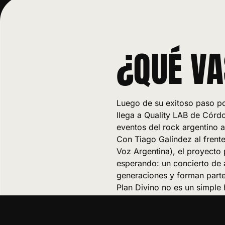
¿QUÉ VA
Luego de su exitoso paso po
llega a Quality LAB de Córd
eventos del rock argentino a
Con Tiago Galíndez al frente 
Voz Argentina), el proyecto 
esperando: un concierto de 
generaciones y forman parte
Plan Divino no es un simple 
cuidados, una potente puesta
con identidad propia.