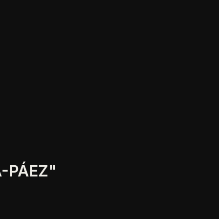
A-PÁEZ"