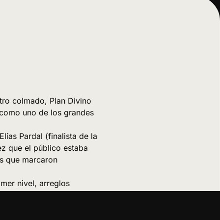
tro colmado, Plan Divino
 como uno de los grandes
lías Pardal (finalista de la
ez que el público estaba
es que marcaron
mer nivel, arreglos
, pero la trae al presente