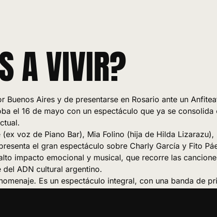
S A VIVIR?
r Buenos Aires y de presentarse en Rosario ante un Anfitea
oba el 16 de mayo con un espectáculo que ya se consolida
ctual.
(ex voz de Piano Bar), Mia Folino (hija de Hilda Lizarazu), E
presenta el gran espectáculo sobre Charly García y Fito Pá
alto impacto emocional y musical, que recorre las cancion
 del ADN cultural argentino.
homenaje. Es un espectáculo integral, con una banda de pri
 en escena y una interpretación que respeta la obra original